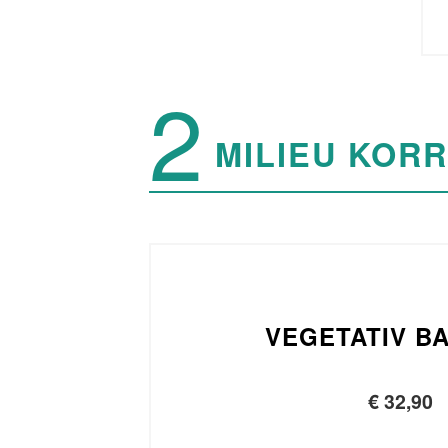
MILIEU KORR
VEGETATIV B
€
32,90