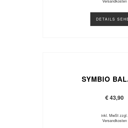
Versandkosten
DETAILS SEH
SYMBIO BA
€
43,90
inkl. MwSt zzgl.
Versandkosten