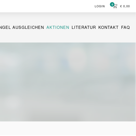
0
LOGIN
€
0,00
NGEL AUSGLEICHEN
AKTIONEN
LITERATUR
KONTAKT
FAQ