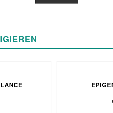
IGIEREN
ALANCE
EPIGE