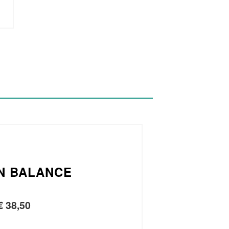
N BALANCE
€
38,50