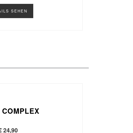
AILS SEHEN
N COMPLEX
€
24,90