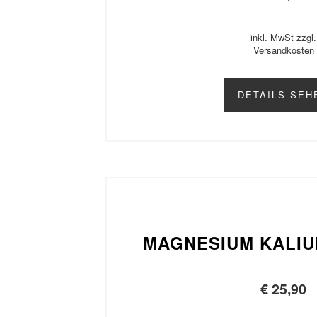
inkl. MwSt zzgl.
Versandkosten
DETAILS SEH
MAGNESIUM KALI
€
25,90