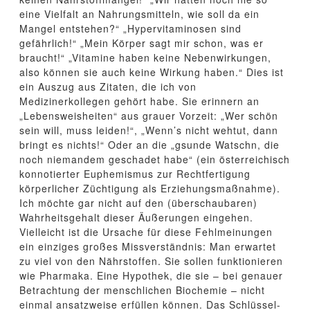
eine Vielfalt an Nahrungsmitteln, wie soll da ein
Mangel entstehen?“ „Hypervitaminosen sind
gefährlich!“ „Mein Körper sagt mir schon, was er
braucht!“ „Vitamine haben keine Nebenwirkungen,
also können sie auch keine Wirkung haben.“ Dies ist
ein Auszug aus Zitaten, die ich von
Medizinerkollegen gehört habe. Sie erinnern an
„Lebensweisheiten“ aus grauer Vorzeit: „Wer schön
sein will, muss leiden!“, „Wenn’s nicht wehtut, dann
bringt es nichts!“ Oder an die „gsunde Watschn, die
noch niemandem geschadet habe“ (ein österreichisch
konnotierter Euphemismus zur Rechtfertigung
körperlicher Züchtigung als Erziehungsmaßnahme).
Ich möchte gar nicht auf den (überschaubaren)
Wahrheitsgehalt dieser Äußerungen eingehen.
Vielleicht ist die Ursache für diese Fehlmeinungen
ein einziges großes Missverständnis: Man erwartet
zu viel von den Nährstoffen. Sie sollen funktionieren
wie Pharmaka. Eine Hypothek, die sie – bei genauer
Betrachtung der menschlichen Biochemie – nicht
einmal ansatzweise erfüllen können. Das Schlüssel-