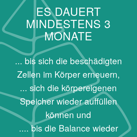
ES DAUERT
MINDESTENS 3
MONATE
... bis sich die beschädigten
Zellen im Körper erneuern,
... sich die körpereigenen
Speicher wieder auffüllen
können und
.... bis die Balance wieder