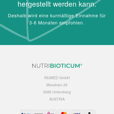
hergestellt werden kann.
Deshalb wird eine kurmäßige Einnahme für
3-6 Monaten empfohlen.
INUMED GmbH
Moosham 29
5585 Unternberg
AUSTRIA